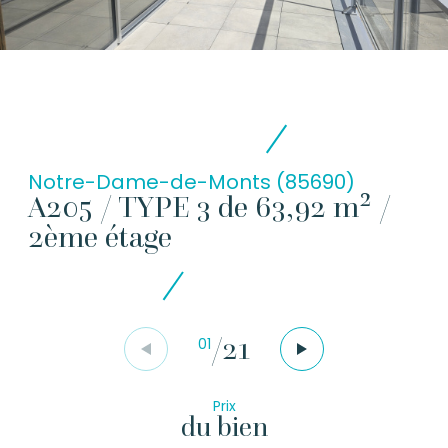
Notre-Dame-de-Monts (85690)
A205 / TYPE 3 de 63,92 m² /
2ème étage
/
21
01
Prix
du bien