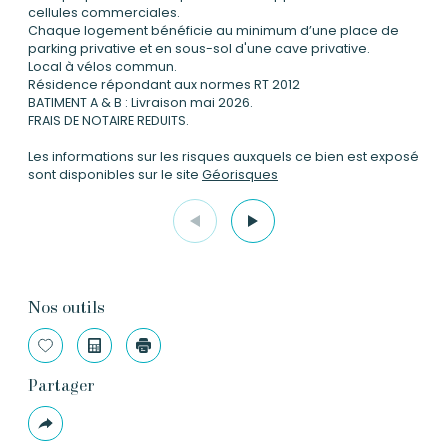
cellules commerciales.
Chaque logement bénéficie au minimum d’une place de
parking privative et en sous-sol d'une cave privative.
Local à vélos commun.
Résidence répondant aux normes RT 2012
BATIMENT A &
B :
Livraison mai 2026.
FRAIS DE NOTAIRE REDUITS.
Les informations sur les risques auxquels ce bien est exposé
sont disponibles sur le site
Géorisques
Nos outils
Sélectionner
Calculatrice
Imprimer
Partager
Plus
de