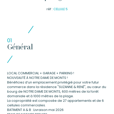
réf :
CELLULE 5
01
Général
LOCAL
COMMERCIAL + GARAGE + PARKING !
NOUVEAUTÉ À
NOTRE DAME DE MONTS !
Bénéficiez d’un emplacement privilégié pour votre futur
commerce dans la résidence "SUZANNE & RENÉ", au cœur du
bourg de NOTRE DAME DE MONTS, 600 mètres de la forêt
domaniale et à 1000 mètres de la plage.
La copropriété est composée de 27 appartements et de 6
cellules commerciales.
BATIMENT A &
B :
Livraison mai 2026