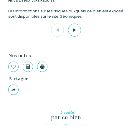
FRAIS DE NOTAIRE REDUITS
Les informations sur les risques auxquels ce bien est exposé
sont disponibles sur le site
Géorisques
Nos outils
Sélectionner
Calculatrice
Imprimer
Partager
Plus
de
partage
Intéressé(e)
par ce bien